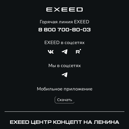
Корпоративным клиентам
Знаковые клиенты EXEED
Помощь на дорогах
Онлайн-магазин аксессуаров
Горячая линия EXEED
8 800 700-80-03
EXEED в соцсетях
Мы в соцсетях
Мобильное приложение
EXEED ЦЕНТР КОНЦЕПТ НА ЛЕНИНА