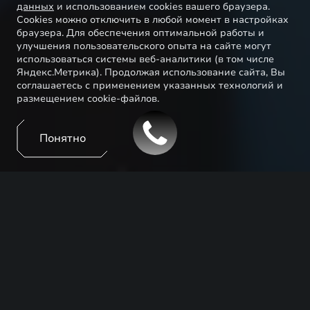
данных
и использованием cookies вашего браузера.
Cookies можно отключить в любой момент в настройках
браузера. Для обеспечения оптимальной работы и
улучшения пользовательского опыта на сайте могут
использоваться системы веб-аналитики (в том числе
Яндекс.Метрика). Продолжая использование сайта, Вы
соглашаетесь с применением указанных технологий и
размещением cookie-файлов.
Понятно
EXEED выводит владение автомобилем на новый
уровень. Теперь это не просто комфортное средство
передвижения, но и технологичный гаджет,
который позволяет пользоваться автомобилем еще
более удобно, интересно и безопасно. И все это с
помощью вашего телефона и мобильного