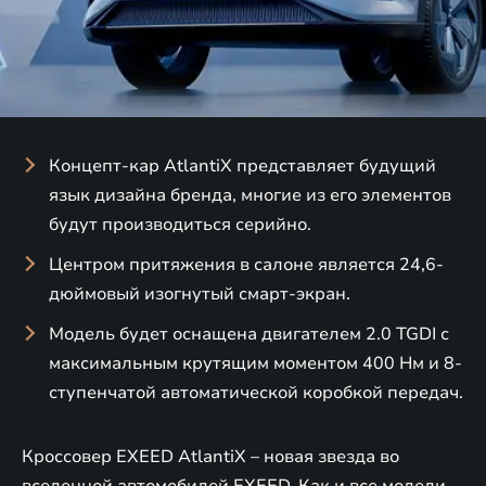
Концепт-кар AtlantiX представляет будущий
язык дизайна бренда, многие из его элементов
будут производиться серийно.
Центром притяжения в салоне является 24,6-
дюймовый изогнутый смарт-экран.
Модель будет оснащена двигателем 2.0 TGDI с
максимальным крутящим моментом 400 Нм и 8-
ступенчатой автоматической коробкой передач.
Кроссовер EXEED AtlantiX – новая звезда во
вселенной автомобилей EXEED. Как и все модели