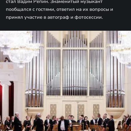
стал Вадим Репин. Знаменитый музыкант
пообщался с гостями, ответил на их вопросы и
принял участие в автограф и фотосессии.