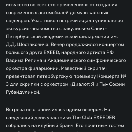
искусство во всех его проявлениях: от создания
современных автомобилей до музыкальных
шедевров. Участников встречи ждала уникальная
экскурсия-знакомство с закулисьем Санкт-
Петербургской академической филармонии им.
Д.Д. Шостаковича. Вечер продолжился концертом
большого друга EXEED, народного артиста РФ
Вадима Репина и Академического симфонического
оркестра филармонии. Известный скрипач
презентовал петербургскую премьеру Концерта №
3 для скрипки с оркестром «Диалог: Я и Ты» Софии
Губайдулиной.
Встреча не ограничилась одним вечером. На
следующий день участники The Club EXEEDER
собрались на клубный бранч. Его почетным гостем