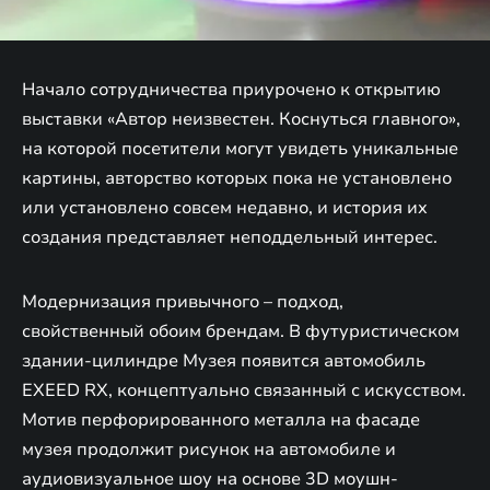
Начало сотрудничества приурочено к открытию
выставки «Автор неизвестен. Коснуться главного»,
на которой посетители могут увидеть уникальные
картины, авторство которых пока не установлено
или установлено совсем недавно, и история их
создания представляет неподдельный интерес.
Модернизация привычного – подход,
свойственный обоим брендам. В футуристическом
здании-цилиндре Музея появится автомобиль
EXEED RX, концептуально связанный с искусством.
Мотив перфорированного металла на фасаде
музея продолжит рисунок на автомобиле и
аудиовизуальное шоу на основе 3D моушн-