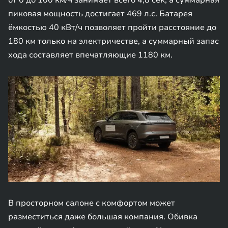
от 0 до 100 км/ч занимает всего 4,8 сек, а суммарная
пиковая мощность достигает 469 л.с. Батарея
ёмкостью 40 кВт/ч позволяет пройти расстояние до
180 км только на электричестве, а суммарный запас
хода составляет впечатляющие 1180 км.
В просторном салоне с комфортом может
разместиться даже большая компания. Обивка