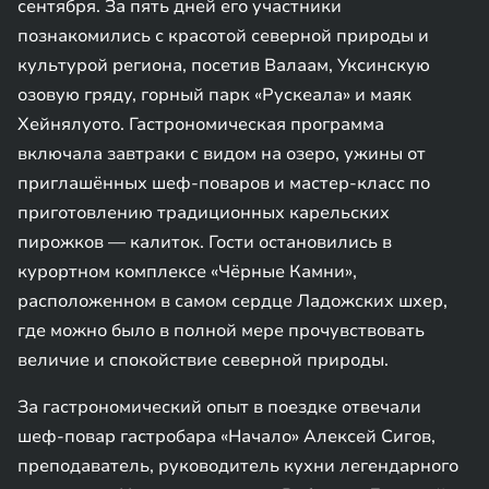
сентября. За пять дней его участники
познакомились с красотой северной природы и
культурой региона, посетив Валаам, Уксинскую
озовую гряду, горный парк «Рускеала» и маяк
Хейнялуото. Гастрономическая программа
включала завтраки с видом на озеро, ужины от
приглашённых шеф-поваров и мастер-класс по
приготовлению традиционных карельских
пирожков — калиток. Гости остановились в
курортном комплексе «Чёрные Камни»,
расположенном в самом сердце Ладожских шхер,
где можно было в полной мере прочувствовать
величие и спокойствие северной природы.
За гастрономический опыт в поездке отвечали
шеф-повар гастробара «Начало» Алексей Сигов,
преподаватель, руководитель кухни легендарного