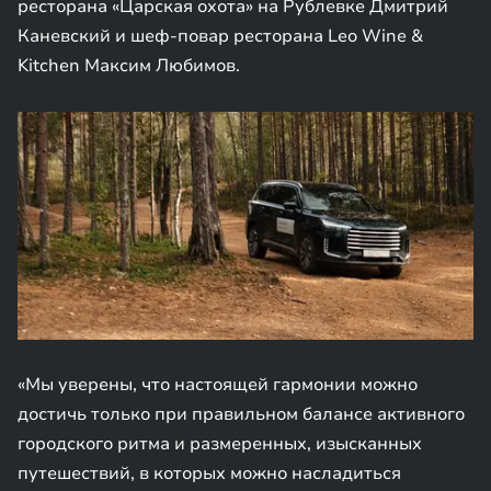
ресторана «Царская охота» на Рублевке Дмитрий
Каневский и шеф-повар ресторана Leo Wine &
Kitchen Максим Любимов.
«Мы уверены, что настоящей гармонии можно
достичь только при правильном балансе активного
городского ритма и размеренных, изысканных
путешествий, в которых можно насладиться