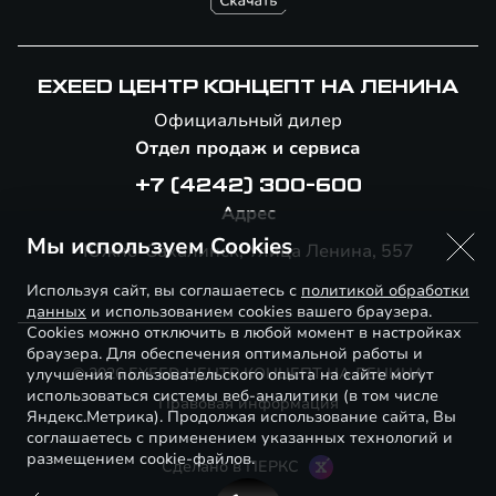
EXEED ЦЕНТР КОНЦЕПТ НА ЛЕНИНА
Официальный дилер
Отдел продаж и сервиса
+7 (4242) 300-600
Адрес
Мы используем Cookies
Южно-Сахалинск, Улица Ленина, 557
Используя сайт, вы соглашаетесь с
политикой обработки
данных
и использованием cookies вашего браузера.
Cookies можно отключить в любой момент в настройках
браузера. Для обеспечения оптимальной работы и
© 2026 EXEED ЦЕНТР КОНЦЕПТ НА ЛЕНИНА
улучшения пользовательского опыта на сайте могут
использоваться системы веб-аналитики (в том числе
Правовая информация
Яндекс.Метрика). Продолжая использование сайта, Вы
соглашаетесь с применением указанных технологий и
размещением cookie-файлов.
Сделано в ПЕРКС