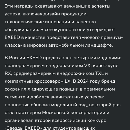
Эти награды охватывают важнейшие аспекты
успеха, включая дизайн продукции,
технологические инновации и качество
обслуживания. В совокупности они утверждают
EXEED в качестве представителя «нового премиум-
класса» в мировом автомобильном ландшафте.
В России EXEED представлен четырьмя моделями:
полноразмерным внедорожником VX, кросс-купе
RX, среднеразмерным внедорожником TXL и
компактным кроссовером LX. В 2024 году бренд
сохранил лидирующие позиции в премиальном
сегменте и добился значительных успехов:
полностью обновил модельный ряд, во второй раз
стал партнером Московской консерватории и
организовал второй всероссийский конкурс
«Звезды EXEED» для студентов высших