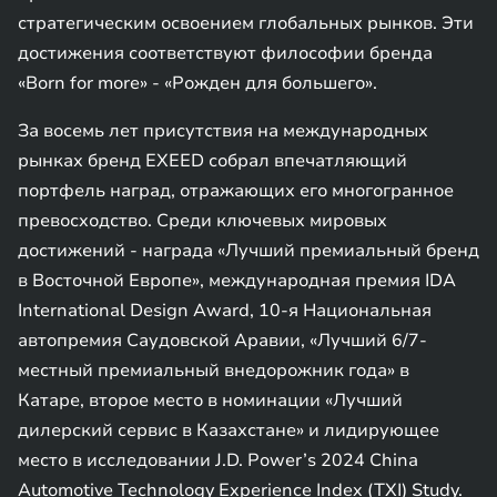
стратегическим освоением глобальных рынков. Эти
достижения соответствуют философии бренда
«Born for more» - «Рожден для большего».
За восемь лет присутствия на международных
рынках бренд EXEED собрал впечатляющий
портфель наград, отражающих его многогранное
превосходство. Среди ключевых мировых
достижений - награда «Лучший премиальный бренд
в Восточной Европе», международная премия IDA
International Design Award, 10-я Национальная
автопремия Саудовской Аравии, «Лучший 6/7-
местный премиальный внедорожник года» в
Катаре, второе место в номинации «Лучший
дилерский сервис в Казахстане» и лидирующее
место в исследовании J.D. Power’s 2024 China
Automotive Technology Experience Index (TXI) Study.