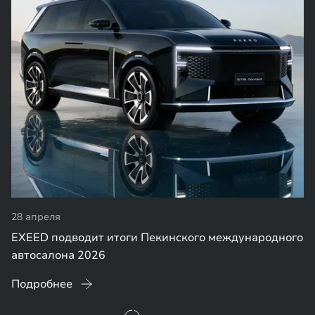
24 апреля
ного
Две премьеры EXEED на Auto China 2026: EXLANTIX
ES GT и новый флагманский внедорожник EX9
Подробнее