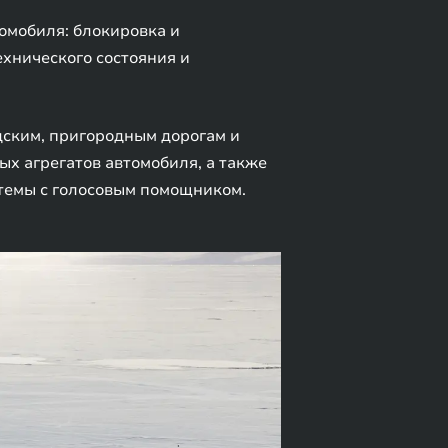
мобиля: блокировка и
ехнического состояния и
ским, пригородным дорогам и
х агрегатов автомобиля, а также
темы с голосовым помощником.