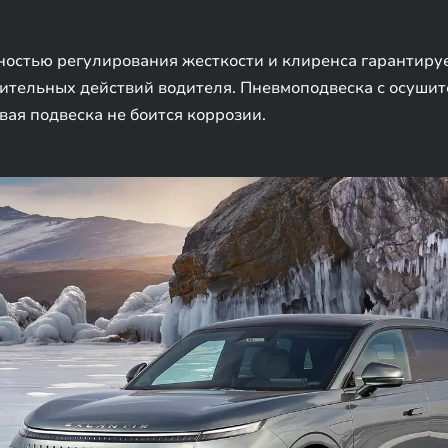
ностью регулирования жесткости и клиренса гарантиру
нительных действий водителя. Пневмоподвеска с осуши
вая подвеска не боится коррозии.