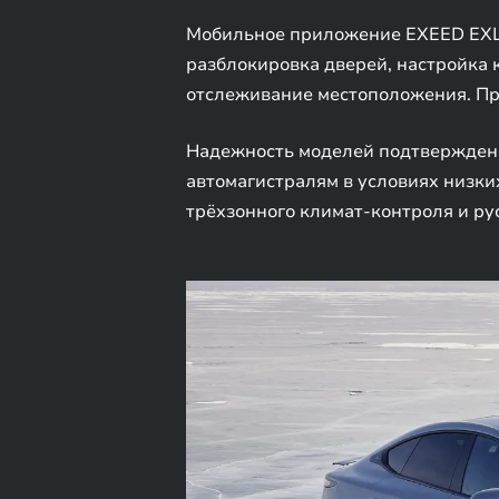
Мобильное приложение EXEED EXL
разблокировка дверей, настройка 
отслеживание местоположения. Про
Надежность моделей подтверждена
автомагистралям в условиях низки
трёхзонного климат-контроля и р