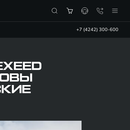
+7 (4242) 300-600
EXEED
ТОВЫ
СКИЕ