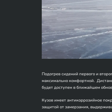
Подогрев сидений первого и второг
максимально комфортной. Дистанц
будет доступен в ближайшем обно
Кузов имеет антикоррозийное покр
защитой от замерзания, выдерживая