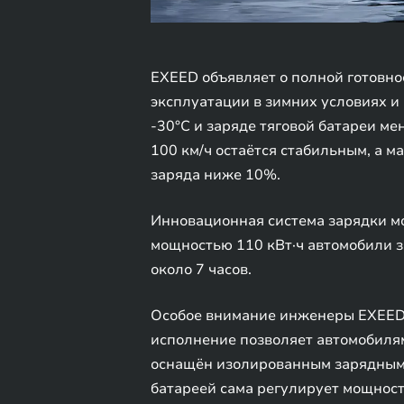
EXEED объявляет о полной готовн
эксплуатации в зимних условиях и
-30°C и заряде тяговой батареи м
100 км/ч остаётся стабильным, а м
заряда ниже 10%.
Инновационная система зарядки мо
мощностью 110 кВт·ч автомобили за
около 7 часов.
Особое внимание инженеры EXEED 
исполнение позволяет автомобилям
оснащён изолированным зарядным 
батареей сама регулирует мощность