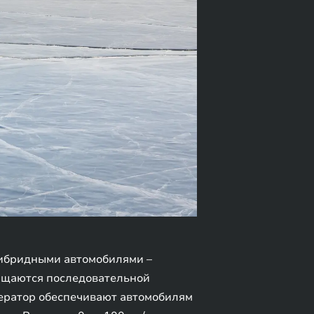
гибридными автомобилями –
ащаются последовательной
нератор обеспечивают автомобилям