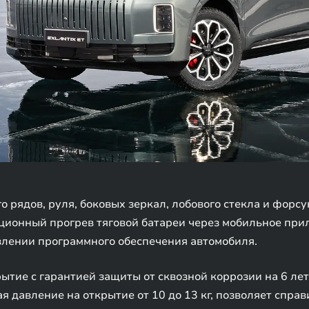
о рядов, руля, боковых зеркал, лобового стекла и форс
ионный прогрев тяговой батареи через мобильное при
влении программного обеспечения автомобиля.
ытие с гарантией защиты от сквозной коррозии на 6 ле
 давление на открытие от 10 до 13 кг, позволяет спра