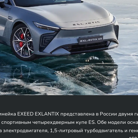
инейка EXEED EXLANTIX представлена в России двумя 
 спортивным четырехдверным купе ES. Обе модели осн
а электродвигателя, 1,5-литровый турбодвигатель и ге