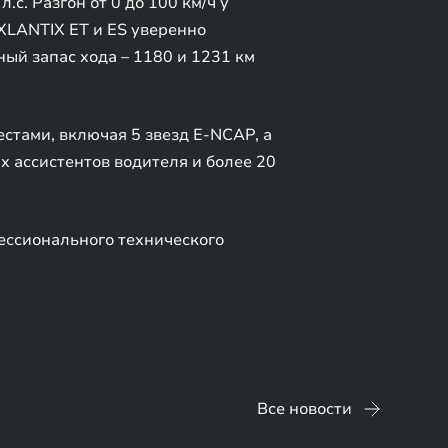
. Разгон от 0 до 100 км/ч у
EXLANTIX ET и ES уверенно
ый запас хода – 1180 и 1231 км
тами, включая 5 звезд E-NCAP, а
 ассистентов водителя и более 20
ссионального технического
Все новости