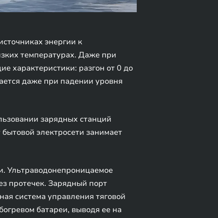
источниках энергии к
изких температурах. Даже при
е характеристики: разгон от 0 до
вается даже при падении уровня
ользовании зарядных станций
т бытовой электросети занимает
и. Ультраводонепроницаемое
ез протечек. Зарядный порт
ая система управления тяговой
богревом батареи, выводя ее на