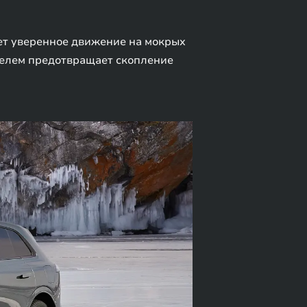
ет уверенное движение на мокрых
телем предотвращает скопление