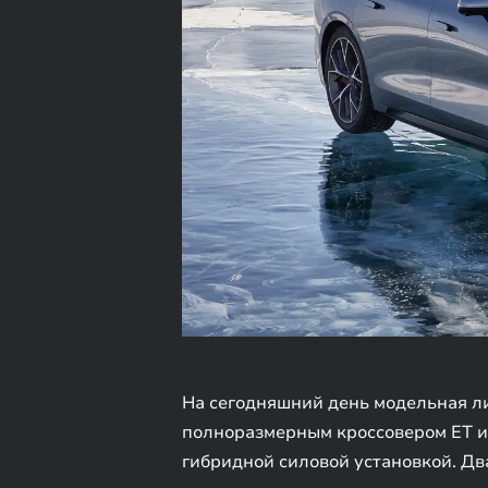
На сегодняшний день модельная л
полноразмерным кроссовером ET и
гибридной силовой установкой. Дв