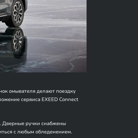
унок омывателя делают поездку
ложение сервиса EXEED Connect
т. Дверные ручки снабжены
виться с любым обледенением.