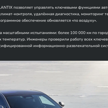
ANTIX позволяет управлять ключевыми функциями авто
климат-контроля, удалённая диагностика, мониторинг т
граммное обеспечение обновляется «по воздуху».
 масштабными испытаниями: более 100 000 км по город
х температур. Инженеры проверили работу всех ключевы
усифицированной информационно-развлекательной сис