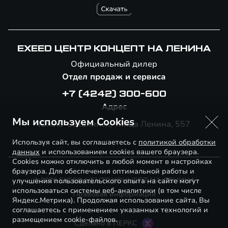
EXEED ЦЕНТР КОНЦЕПТ НА ЛЕНИНА
Официальный дилер
Отдел продаж и сервиса
+7 (4242) 300-600
Адрес
Мы используем Cookies
Южно-Сахалинск, Улица Ленина, 557
Используя сайт, вы соглашаетесь с
политикой обработки
данных
и использованием cookies вашего браузера.
Cookies можно отключить в любой момент в настройках
браузера. Для обеспечения оптимальной работы и
© 2026 EXEED ЦЕНТР КОНЦЕПТ НА ЛЕНИНА
улучшения пользовательского опыта на сайте могут
использоваться системы веб-аналитики (в том числе
Правовая информация
Яндекс.Метрика). Продолжая использование сайта, Вы
соглашаетесь с применением указанных технологий и
размещением cookie-файлов.
Сделано в ПЕРКС