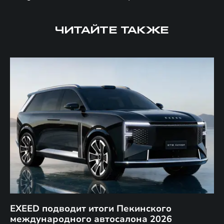
ЧИТАЙТЕ ТАКЖЕ
EXEED подводит итоги Пекинского
Д
международного автосалона 2026
E