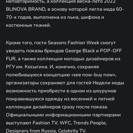
неповторимость, а коллекция весна-лето 2022
BLINOVA BRAND, в основу которой легла мода 60-
70-х годов, выполнена из льна, шифона и
костюмных тканей.
Кроме того, гости Seasons Fashion Week смогут
увидеть показы брендов George Black и POP-OFF
FUR, а также коллекции молодых дизайнеров из
РГУ им. Косыгина. И, конечно, сохраняя
полюбившуюся концепцию «see now-buy now»,
организаторы сохраняют для гостей Недели моды
возможность приобрести в одном из шоурумов
понравившуюся одежду из весенней и летней
коллекции дизайнеров сразу после показа.
Официальными информационными партнерами
выступают Fashion TV, WFC, Trends People,
Designers from Russia, Celebrity TV.